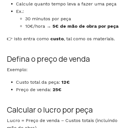
Calcule quanto tempo leva a fazer uma peça
Ex.:
30 minutos por peça
10€/hora →
5€ de mão de obra por peça
👉 Isto entra como
custo
, tal como os materiais.
Defina o preço de venda
Exemplo:
Custo total da peça:
12€
Preço de venda:
25€
Calcular o lucro por peça
Lucro = Preço de venda – Custos totais (incluindo
mão de obra)