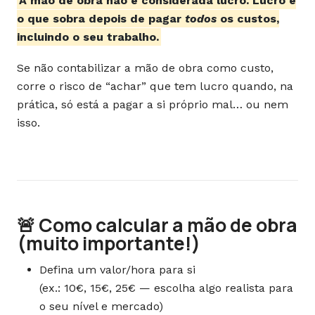
A mão de obra não é considerada lucro. Lucro é
o que sobra depois de pagar
todos
os custos,
incluindo o seu trabalho.
Se não contabilizar a mão de obra como custo,
corre o risco de “achar” que tem lucro quando, na
prática, só está a pagar a si próprio mal… ou nem
isso.
🚨 Como calcular a mão de obra
(muito importante!)
Defina um valor/hora para si
(ex.: 10€, 15€, 25€ — escolha algo realista para
o seu nível e mercado)