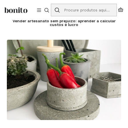
Envios grátis para Portugal em compras a partir de 75€
Início
Blog
Vender artesanato sem prejuízo: aprender a calcular
custos e lucro