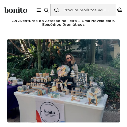
Envios grátis para Portugal em compras a partir de 75€
Início
Blog
As Aventuras do Artesão na Feira – Uma Novela em 6
Episódios Dramáticos