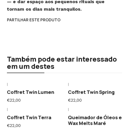
— e dar espaço aos pequenos rituais que
tornam os dias mais tranquilos.
PARTILHAR ESTE PRODUTO
Também pode estar interessado
em um destes
|
|
Coffret Twin Lumen
Coffret Twin Spring
€22,00
€22,00
|
|
Coffret Twin Terra
Queimador de Óleos e
Wax Melts Maré
€22,00