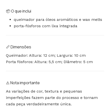
📦 O que inclui
queimador para óleos aromáticos e wax melts
porta-fósforos com lixa integrada
📏 Dimensões
Queimador: Altura: 12 cm; Largura: 10 cm
Porta fósforos: Altura: 5,5 cm; Diâmetro: 5 cm
⚠️ Nota importante
As variações de cor, textura e pequenas
imperfeições fazem parte do processo e tornam
cada peça verdadeiramente única.