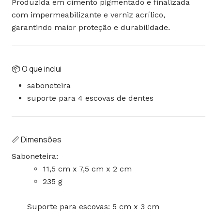
Produzida em cimento pigmentado e finalizada
com impermeabilizante e verniz acrílico,
garantindo maior proteção e durabilidade.
📦 O que inclui
saboneteira
suporte para 4 escovas de dentes
📏 Dimensões
Saboneteira:
11,5 cm x 7,5 cm x 2 cm
235 g
Suporte para escovas: 5 cm x 3 cm