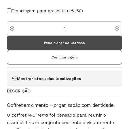
Embalagem para presente (+€1,50)
Quantidade
Adicionar ao Carrinho
Comprar agora
Mostrar stock das localizações
DESCRIÇÃO
Coffret em cimento — organização com identidade
O coffret
WC Terra
foi pensado para reunir o
essencial num conjunto coerente e visualmente