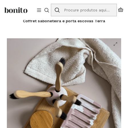
Envios grátis para Portugal em compras a partir de 75€
Início
Loja Online
Coffrets
Coffret saboneteira e porta escovas Terra