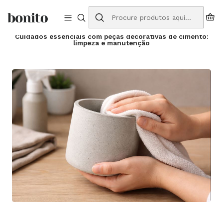
Envios grátis para Portugal em compras a partir de 75€
Início
Blog
Cuidados essenciais com peças decorativas de cimento:
limpeza e manutenção