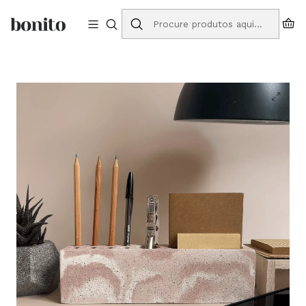
Envios grátis para Portugal em compras a partir de 75€
Início
Loja Online
Organizadores
Organizador M Terra