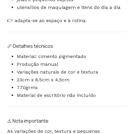
utensílios de maquiagem e itens do dia a dia
👉 adapta-se ao espaço e à rotina.
📏 Detalhes técnicos
Material: cimento pigmentado
Produção manual
Variações naturais de cor e textura
23cm x 6.5cm x 4,5cm
770grms
Material de escritório não incluído
⚠️ Nota importante
As variações de cor, textura e pequenas