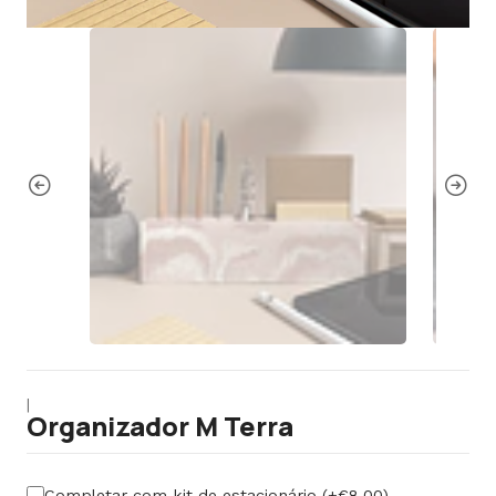
|
Organizador M Terra
Completar com kit de estacionário (+€8,00)