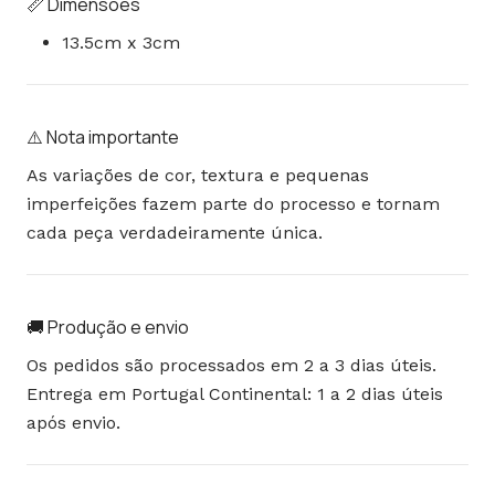
📏 Dimensões
13.5cm x 3cm
⚠️ Nota importante
As variações de cor, textura e pequenas
imperfeições fazem parte do processo e tornam
cada peça verdadeiramente única.
🚚 Produção e envio
Os pedidos são processados em 2 a 3 dias úteis.
Entrega em Portugal Continental: 1 a 2 dias úteis
após envio.