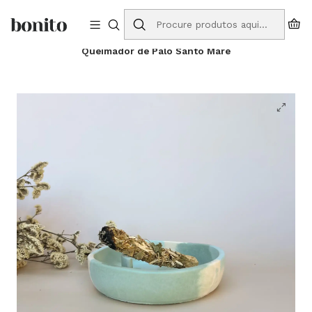
Envios grátis para Portugal em compras a partir de 75€
Início
Loja Online
Queimadores
Queimador de Palo Santo Maré