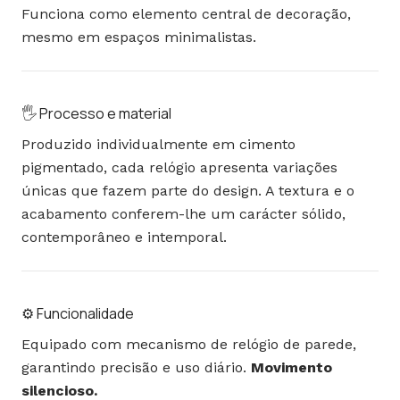
Funciona como elemento central de decoração,
mesmo em espaços minimalistas.
🖐️ Processo e material
Produzido individualmente em cimento
pigmentado, cada relógio apresenta variações
únicas que fazem parte do design.
A textura e o
acabamento conferem-lhe um carácter sólido,
contemporâneo e intemporal.
⚙️ Funcionalidade
Equipado com mecanismo de relógio de parede,
garantindo precisão e uso diário.
Movimento
silencioso.