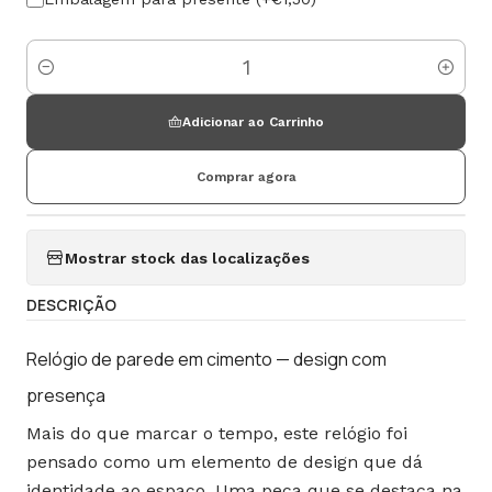
Quantidade
Adicionar ao Carrinho
Comprar agora
Mostrar stock das localizações
DESCRIÇÃO
Relógio de parede em cimento — design com
presença
Mais do que marcar o tempo, este relógio foi
pensado como um elemento de design que dá
identidade ao espaço.
Uma peça que se destaca na