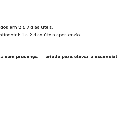
dos em 2 a 3 dias úteis.
inental: 1 a 2 dias úteis após envio.
s com presença — criada para elevar o essencial