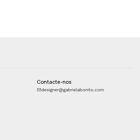
Contacte-nos
designer@gabrielabonito.com