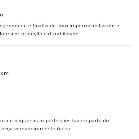
to
igmentado e finalizada com impermeabilizante e
ndo maior proteção e durabilidade.
2 cm
xtura e pequenas imperfeições fazem parte do
 peça verdadeiramente única.