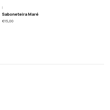
|
Saboneteira Maré
€15,00