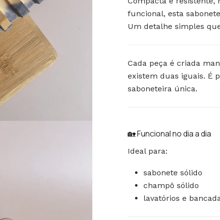
Compacta e resistente,
funcional, esta sabonet
Um detalhe simples que
Cada peça é criada man
existem duas iguais.
É p
saboneteira única.
🏡 Funcional no dia a dia
Ideal para:
sabonete sólido
champô sólido
lavatórios e bancad