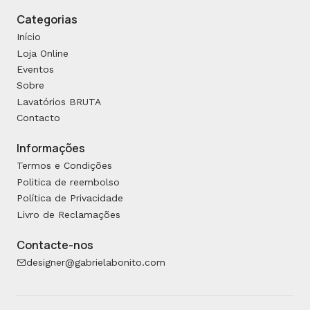
Categorias
Início
Loja Online
Eventos
Sobre
Lavatórios BRUTA
Contacto
Informações
Termos e Condições
Politica de reembolso
Política de Privacidade
Livro de Reclamações
Contacte-nos
designer@gabrielabonito.com