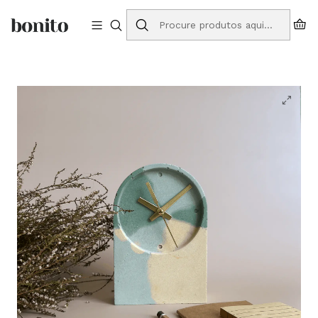
Envios grátis para Portugal em compras a partir de 75€
Início
Loja Online
Relógios
Relógio de Mesa Maré