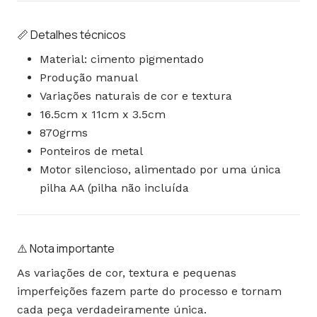
📏 Detalhes técnicos
Material: cimento pigmentado
Produção manual
Variações naturais de cor e textura
16.5cm x 11cm x 3.5cm
870grms
Ponteiros de metal
Motor silencioso, alimentado por uma única
pilha AA (pilha não incluída
⚠️ Nota importante
As variações de cor, textura e pequenas
imperfeições fazem parte do processo e tornam
cada peça verdadeiramente única.