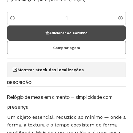
Quantidade
Adicionar ao Carrinho
Comprar agora
Mostrar stock das localizações
DESCRIÇÃO
Relógio de mesa em cimento — simplicidade com
presença
Um objeto essencial, reduzido ao mínimo — onde a
forma, a textura e o tempo coexistem de forma
equilibrada. Mais do que um relógio, é uma peça