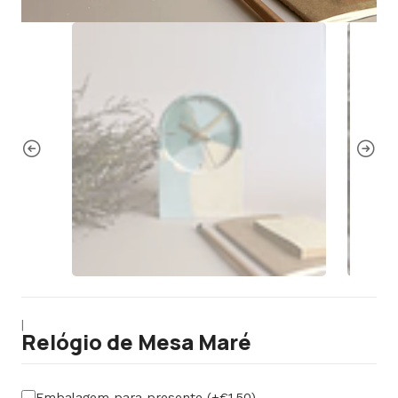
|
Relógio de Mesa Maré
Embalagem para presente (+€1,50)