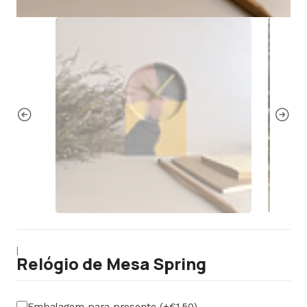
|
Relógio de Mesa Spring
Embalagem para presente (+€1,50)