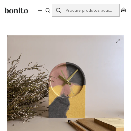
Envios grátis para Portugal em compras a partir de 75€
Início
Loja Online
Relógios
Relógio de Mesa Spring