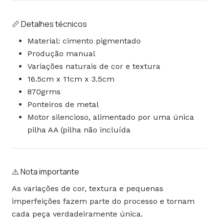
📏 Detalhes técnicos
Material: cimento pigmentado
Produção manual
Variações naturais de cor e textura
16.5cm x 11cm x 3.5cm
870grms
Ponteiros de metal
Motor silencioso, alimentado por uma única
pilha AA (pilha não incluída
⚠️ Nota importante
As variações de cor, textura e pequenas
imperfeições fazem parte do processo e tornam
cada peça verdadeiramente única.