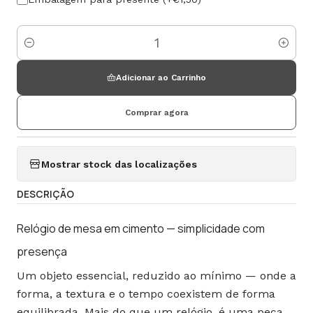
Quantidade
Adicionar ao Carrinho
Comprar agora
Mostrar stock das localizações
DESCRIÇÃO
Relógio de mesa em cimento — simplicidade com
presença
Um objeto essencial, reduzido ao mínimo — onde a
forma, a textura e o tempo coexistem de forma
equilibrada. Mais do que um relógio, é uma peça